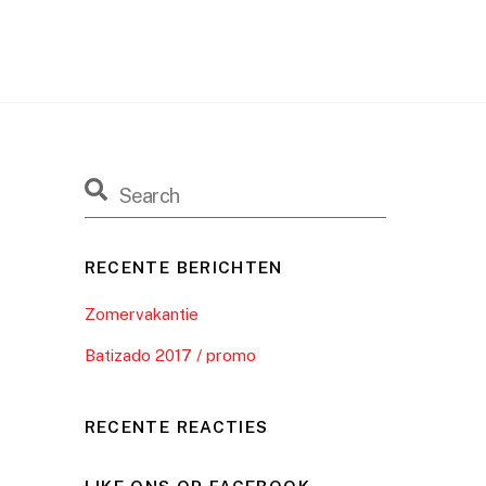
Home
Info
Lessen
Multimedia
Contact
RECENTE BERICHTEN
Zomervakantie
Batizado 2017 / promo
RECENTE REACTIES