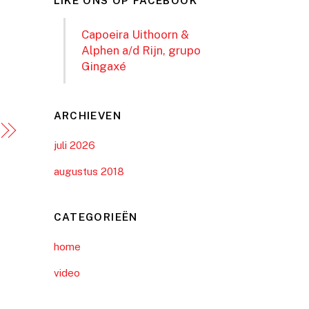
LIKE ONS OP FACEBOOK
Capoeira Uithoorn &
Alphen a/d Rijn, grupo
Gingaxé
ARCHIEVEN
juli 2026
augustus 2018
CATEGORIEËN
home
video